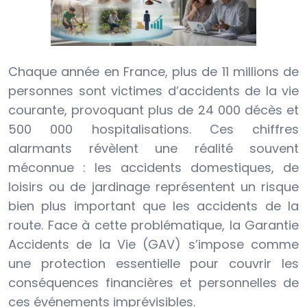
Chaque année en France, plus de 11 millions de
personnes sont victimes d’accidents de la vie
courante, provoquant plus de 24 000 décès et
500 000 hospitalisations. Ces chiffres
alarmants révèlent une réalité souvent
méconnue : les accidents domestiques, de
loisirs ou de jardinage représentent un risque
bien plus important que les accidents de la
route. Face à cette problématique, la Garantie
Accidents de la Vie (GAV) s’impose comme
une protection essentielle pour couvrir les
conséquences financières et personnelles de
ces événements imprévisibles.